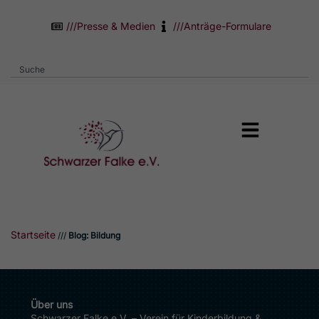
///
Presse & Medien
///
Anträge-Formulare
Startseite
///
Blog: Bildung
Über uns
Schwarzer Falke e.V. – Verein für Kinderbildung &