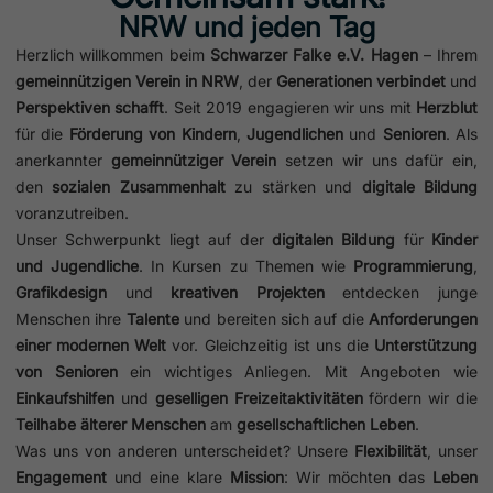
NRW und jeden Tag
Herzlich willkommen beim
Schwarzer Falke e.V. Hagen
– Ihrem
gemeinnützigen Verein in NRW
, der
Generationen verbindet
und
Perspektiven schafft
. Seit 2019 engagieren wir uns mit
Herzblut
für die
Förderung von Kindern
,
Jugendlichen
und
Senioren
. Als
anerkannter
gemeinnütziger Verein
setzen wir uns dafür ein,
den
sozialen Zusammenhalt
zu stärken und
digitale Bildung
voranzutreiben.
Unser Schwerpunkt liegt auf der
digitalen Bildung
für
Kinder
und Jugendliche
. In Kursen zu Themen wie
Programmierung
,
Grafikdesign
und
kreativen Projekten
entdecken junge
Menschen ihre
Talente
und bereiten sich auf die
Anforderungen
einer modernen Welt
vor. Gleichzeitig ist uns die
Unterstützung
von Senioren
ein wichtiges Anliegen. Mit Angeboten wie
Einkaufshilfen
und
geselligen Freizeitaktivitäten
fördern wir die
Teilhabe älterer Menschen
am
gesellschaftlichen Leben
.
Was uns von anderen unterscheidet? Unsere
Flexibilität
, unser
Engagement
und eine klare
Mission
: Wir möchten das
Leben