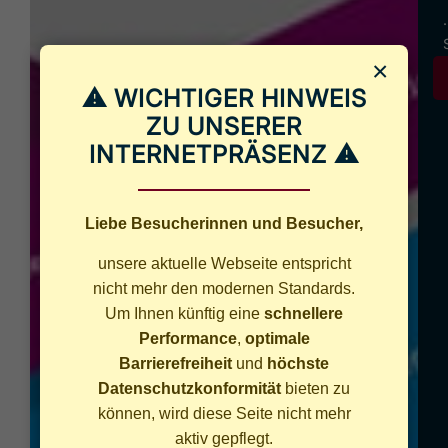
×
⚠ WICHTIGER HINWEIS
ZU UNSERER
INTERNETPRÄSENZ ⚠
Liebe Besucherinnen und Besucher,
unsere aktuelle Webseite entspricht
nicht mehr den modernen Standards.
Um Ihnen künftig eine
schnellere
Performance
,
optimale
Barrierefreiheit
und
höchste
Datenschutzkonformität
bieten zu
können, wird diese Seite nicht mehr
aktiv gepflegt.