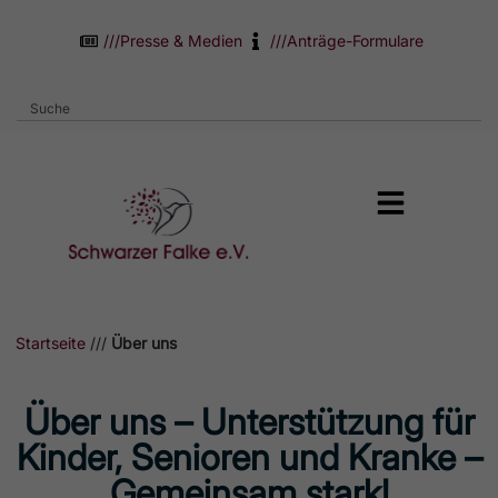
///
Presse & Medien
///
Anträge-Formulare
Startseite
///
Über uns
Über uns – Unterstützung für
Kinder, Senioren und Kranke –
Gemeinsam stark!