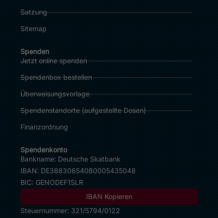
Satzung
Sitemap
Spenden
Jetzt online spenden
Spendenbox bestellen
Überweisungsvorlage
Spendenstandorte (
aufgestellte Dosen
)
Finanzordnung
Spendenkonto
Bankname: Deutsche Skatbank
IBAN:
DE38830654080005435048
BIC: GENODEF1SLR
IBAN Kopieren
Steuernummer: 321/5794/0122