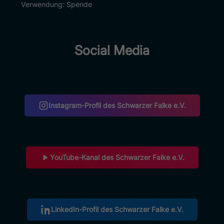
Verwendung:
Spende
Social Media
Instagram-Profil des Schwarzer Falke e.V.
(öffnet in neuem Tab)
YouTube-Kanal des Schwarzer Falke e.V.
(öffnet in neuem Tab)
LinkedIn-Profil des Schwarzer Falke e.V.
(öffnet in neuem Tab)