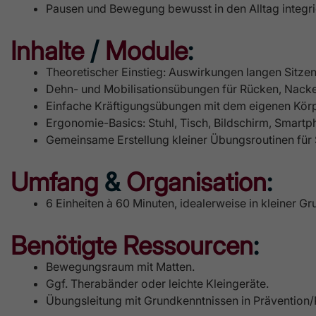
Pausen und Bewegung bewusst in den Alltag integri
Inhalte
/
Module
:
Theoretischer Einstieg: Auswirkungen langen Sitzen
Dehn- und Mobilisationsübungen für Rücken, Nacke
Einfache Kräftigungsübungen mit dem eigenen Kör
Ergonomie-Basics: Stuhl, Tisch, Bildschirm, Smart
Gemeinsame Erstellung kleiner Übungsroutinen für
Umfang
&
Organisation
:
6 Einheiten à 60 Minuten, idealerweise in kleiner Gr
Benötigte Ressourcen
:
Bewegungsraum mit Matten.
Ggf. Therabänder oder leichte Kleingeräte.
Übungsleitung mit Grundkenntnissen in Prävention