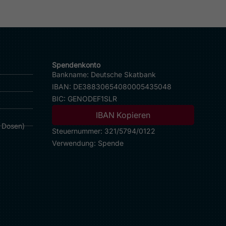
Spendenkonto
Bankname: Deutsche Skatbank
IBAN:
DE38830654080005435048
BIC: GENODEF1SLR
IBAN Kopieren
e Dosen
)
Steuernummer: 321/5794/0122
Verwendung:
Spende