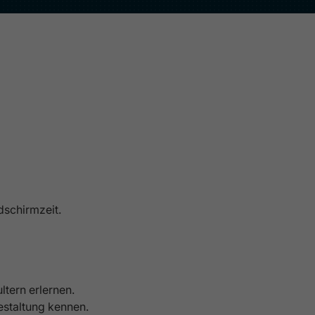
dschirmzeit.
tern erlernen.
estaltung kennen.