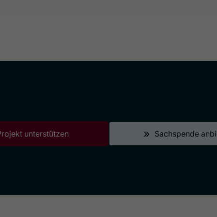
»
Projekt unterstützen
Sachspende anbi