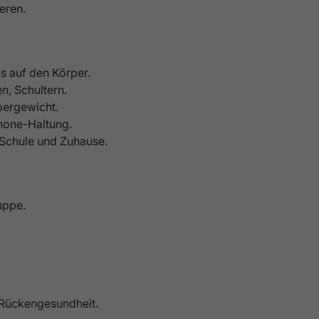
eren.
s auf den Körper.
n, Schultern.
pergewicht.
phone-Haltung.
 Schule und Zuhause.
uppe.
/Rückengesundheit.