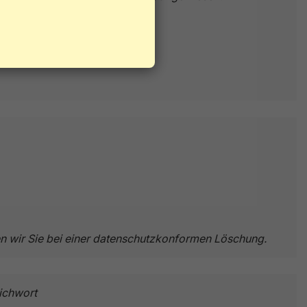
n wir Sie bei einer datenschutzkonformen Löschung.
ichwort