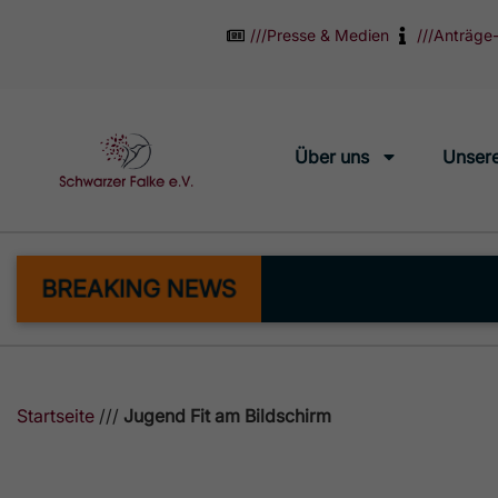
///
Presse & Medien
///
Anträge-
Über uns
Unsere
BREAKING NEWS
Startseite
///
Jugend Fit am Bildschirm