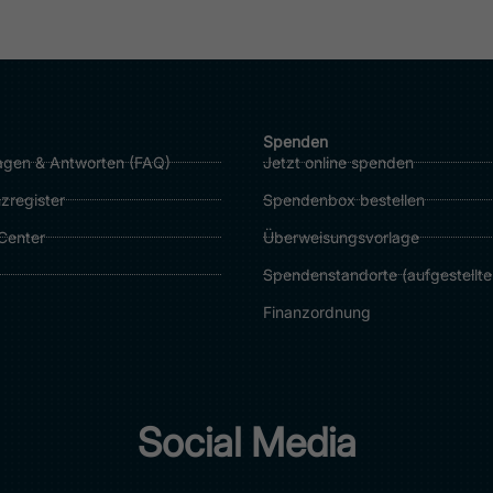
Spenden
agen & Antworten (FAQ)
Jetzt online spenden
zregister
Spendenbox bestellen
Center
Überweisungsvorlage
Spendenstandorte (
aufgestellt
Finanzordnung
Social Media