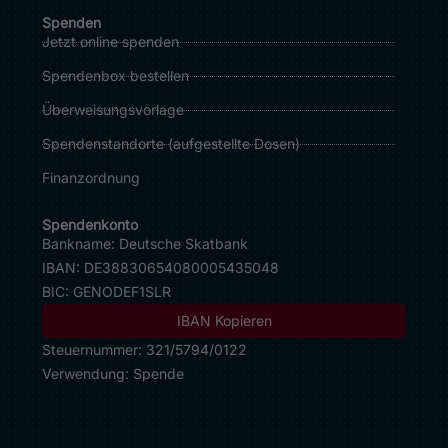
Spenden
Jetzt online spenden
Spendenbox bestellen
Überweisungsvorlage
Spendenstandorte (
aufgestellte Dosen
)
Finanzordnung
Spendenkonto
Bankname: Deutsche Skatbank
IBAN:
DE38830654080005435048
BIC: GENODEF1SLR
IBAN Kopieren
Steuernummer: 321/5794/0122
Verwendung:
Spende