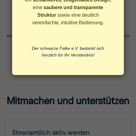
eine
saubere und transparente
Struktur
sowie eine deutlich
Begleitung & Rückmeldung
vereinfachte, intuitive Bedienung.
Unsere Ehrenamtlichen begleiten zuverlässig. Bei Bedarf
passen wir den Umfang an und halten auf Wunsch Kontakt zu
Angehörigen.
Der schwarze Falke e.V. bedankt sich
herzlich für Ihr Verständnis!
Mitmachen und unterstützen
Ehrenamtlich aktiv werden