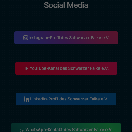
Social Media
Instagram-Profil des Schwarzer Falke e.V.
(öffnet in neuem Tab)
YouTube-Kanal des Schwarzer Falke e.V.
(öffnet in neuem Tab)
LinkedIn-Profil des Schwarzer Falke e.V.
(öffnet in neuem Tab)
WhatsApp-Kontakt des Schwarzer Falke e.V.