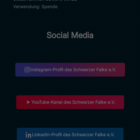
Verwendung:
Spende
Social Media
Instagram-Profil des Schwarzer Falke e.V.
(öffnet in neuem Tab)
YouTube-Kanal des Schwarzer Falke e.V.
(öffnet in neuem Tab)
LinkedIn-Profil des Schwarzer Falke e.V.
(öffnet in neuem Tab)